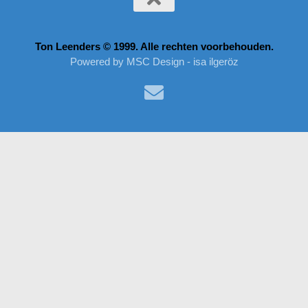
Ton Leenders © 1999. Alle rechten voorbehouden.
Powered by MSC Design - isa ilgeröz