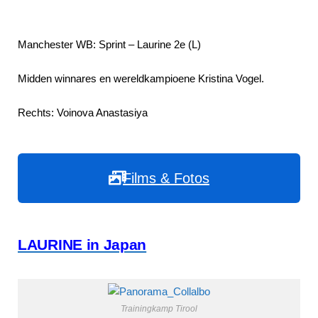
Manchester WB: Sprint – Laurine 2e (L)
Midden winnares en wereldkampioene Kristina Vogel.
Rechts: Voinova Anastasiya
Films & Fotos
LAURINE in Japan
Trainingkamp Tirool